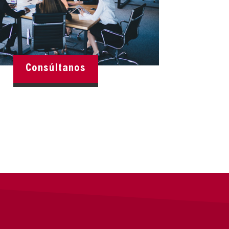
Consúltanos