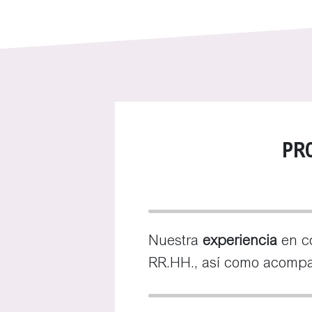
PR
Nuestra
experiencia
en co
RR.HH., así como acompa