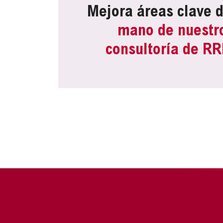
Mejora áreas clave 
mano de nuestr
consultoría de R