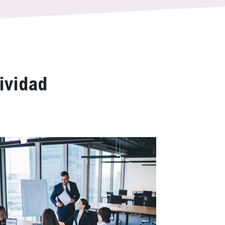
ividad