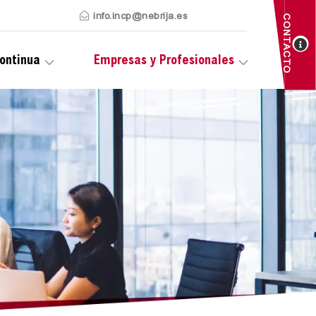
info.incp@nebrija.es
CONTACTO
ontinua
Empresas y Profesionales