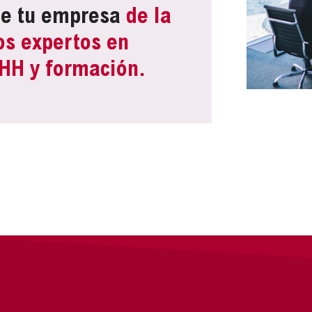
de tu empresa
de la
os expertos en
RHH y formación.