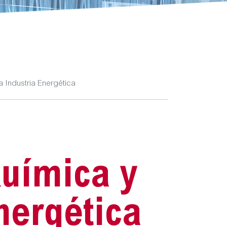
a Industria Energética
Química y
nergética