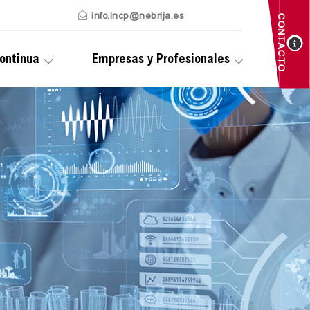
info.incp@nebrija.es
CONTACTO
ontinua
Empresas y Profesionales