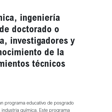
ica, ingeniería
 de doctorado o
a, investigadores y
nocimiento de la
imientos técnicos
un programa educativo de posgrado
 industria química. Este programa