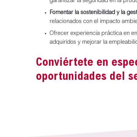
garantizar la seguridad en la pro
Fomentar la sostenibilidad y la ges
relacionados con el impacto ambien
Ofrecer experiencia práctica en en
adquiridos y mejorar la empleabil
Conviértete en espec
oportunidades del se