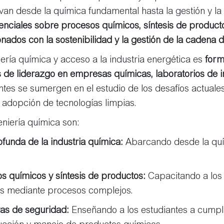
n desde la química fundamental hasta la gestión y la 
enciales sobre procesos químicos, síntesis de product
ados con la sostenibilidad y la gestión de la cadena d
iería química y acceso a la industria energética es
form
de liderazgo en empresas químicas, laboratorios de i
tes se sumergen en el estudio de los desafíos actuales
 adopción de tecnologías limpias.
eniería química son:
unda de la industria química:
Abarcando desde la quím
os químicos y síntesis de productos:
Capacitando a los 
es mediante procesos complejos.
vas de seguridad:
Enseñando a los estudiantes a cumpli