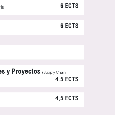
6 ECTS
ia.
6 ECTS
es y Proyectos
(Supply Chain,
4.5 ECTS
4,5 ECTS
.