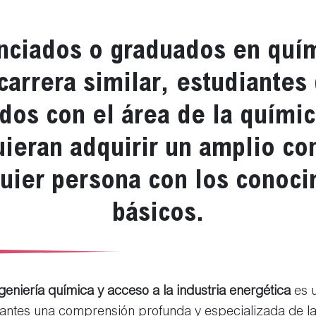
enciados o graduados en quím
carrera similar, estudiantes
dos con el área de la químic
ieran adquirir un amplio co
quier persona con los conoc
básicos.
geniería química y acceso a la industria energética
es 
iantes una comprensión profunda y especializada de la